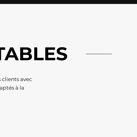
TABLES
 clients avec
aptés à la