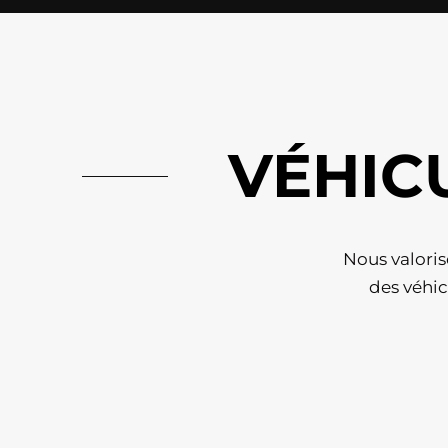
VÉHIC
Nous valoris
des véhic