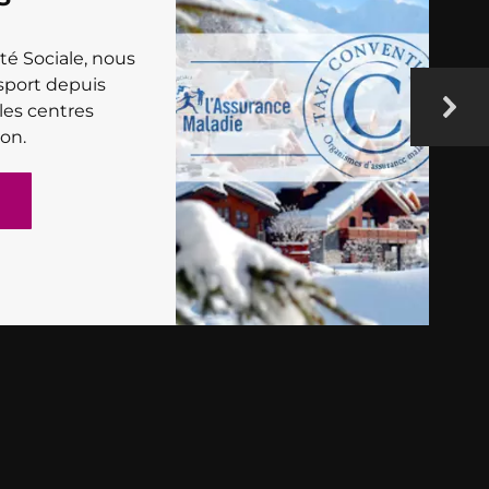
té Sociale, nous
sport depuis
les centres
on.