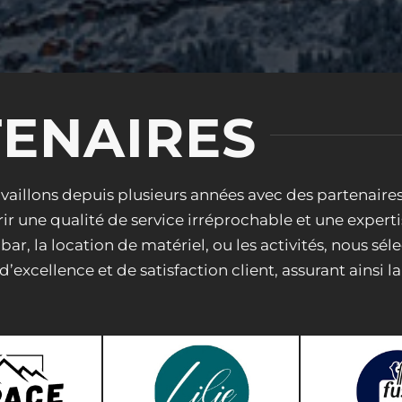
TENAIRES
ravaillons depuis plusieurs années avec des partenaire
r une qualité de service irréprochable et une experti
bar, la location de matériel, ou les activités, nous 
’excellence et de satisfaction client, assurant ainsi 